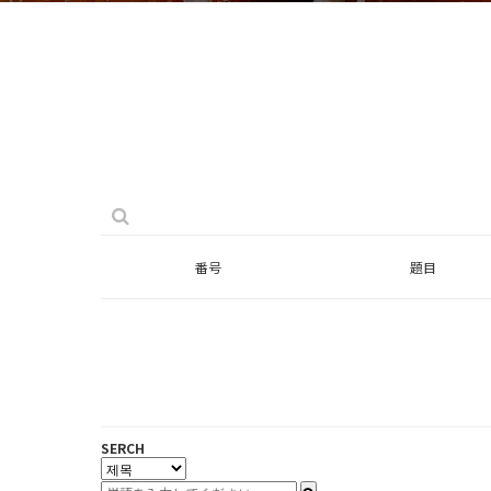
番号
題目
SERCH